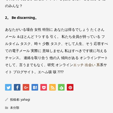
のみんな？
2。 Be discerning。
あなたがいる場合 女性 特別に あなたは得るでしょう たくさん
メール ＆ほとんど 1つ する 引く。 私たち全員が持っている フ
ルタイム タスク、時々 少数 タスク、そして人生、そう 応答すべ
ての電子メール 実際に 意味しません 私はすべきです彼に与える
チャンス。 連絡を取り合う 他の人 傾向がある オンラインデート
そして、言うまでもなく、研究 オンライン
エッチ 出会い 系
系サ
イト ブログサイト。エヘム咳 咳 ????
投稿者:
yahagi
未分類