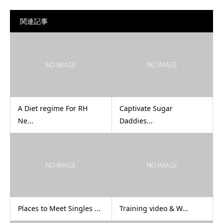
関連記事
A Diet regime For RH
Captivate Sugar
Ne...
Daddies...
Places to Meet Singles ...
Training video & W...