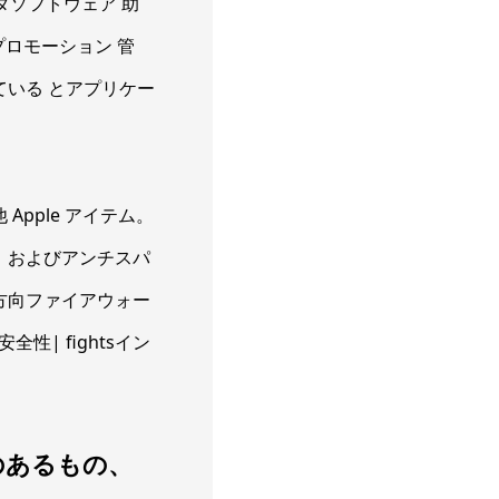
タソフトウェア 助
プロモーション 管
している とアプリケー
その他 Apple アイテム。
グ、およびアンチスパ
方向ファイアウォー
| fightsイン
のあるもの、