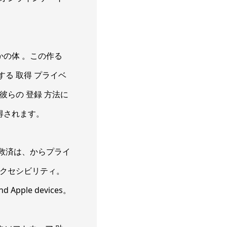
かの体 。この作る
する 取得 プライベ
彼らの 登録 方法に
得されます。
 救済は、からプライ
アクセシビリティ。
 Apple devices。