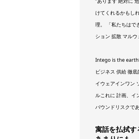
“あります 絶対に
けてくれるかもしれ
理。 「私たちはでき
ション 拡散 マルウ
Intego is the e
ビジネス 供給 徹
イウェアインワン
ルこれに 計画、イン
バウンドリスクであ
寓話を払拭す
あまりにも