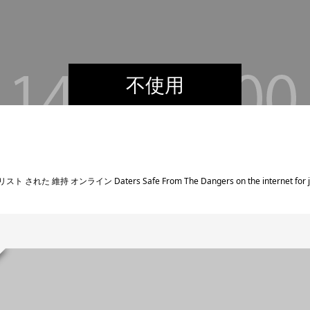
不使用
た 維持 オンライン Daters Safe From The Dangers on the internet for jus