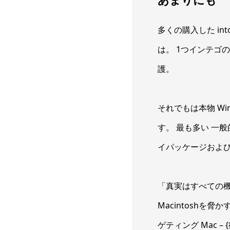
多くの購入した int
は。 1つインテゴの
護。
それでもは本物 Wi
す。 最も多い 一般
イパッケージおよび
「真実はすべての機
Macintoshを
ゲティング Mac 