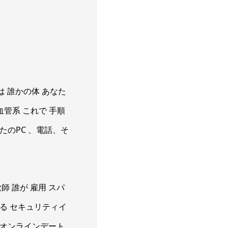
なたは 誰かの体 あなた
血管系 これで 手順
たのPC 、電話、そ
 誰が 雇用 スパ
する セキュリティイ
 オンラインデート