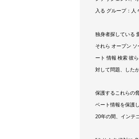
入る グループ：人
独身者探している 愛
それら オープン 
ート 情報 検索 彼
対して問題、したが
保護するこれらの脅
ベート情報を保護し
20年の間、インテゴはなった