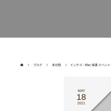
ブログ
未分類
インテゴ：Mac 保護 スペシャリスト され
MAY
18
2021