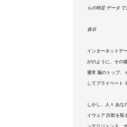
らの特定 データ 
表示
インターネットデート 
がのように、その後あ
通常 脳のトップ、そ
してプライベート 
しかし、人々 あな
イウェア 詐欺を取
ンテリジェンス、オ