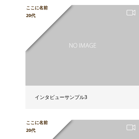
ここに名前
20代
インタビューサンプル3
ここに名前
20代