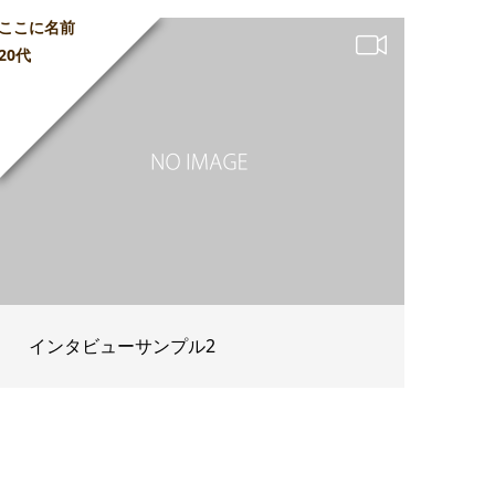
ここに名前
20代
インタビューサンプル2