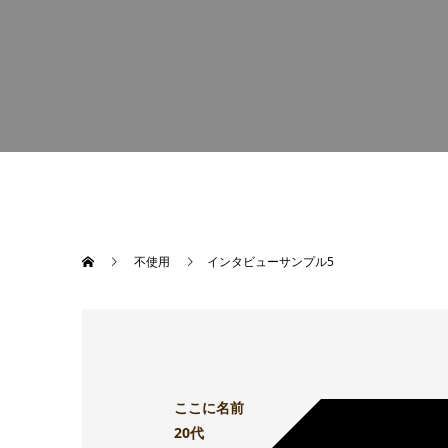
不使用
インタビューサンプル5
ここに名前
20代