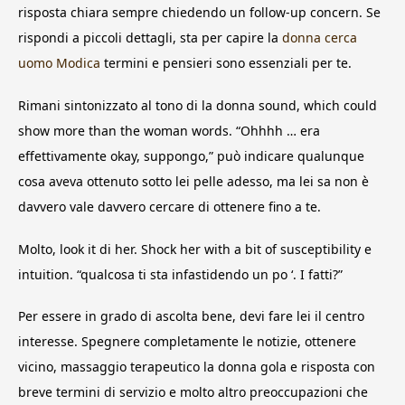
risposta chiara sempre chiedendo un follow-up concern. Se
rispondi a piccoli dettagli, sta per capire la
donna cerca
uomo Modica
termini e pensieri sono essenziali per te.
Rimani sintonizzato al tono di la donna sound, which could
show more than the woman words. “Ohhhh … era
effettivamente okay, suppongo,” può indicare qualunque
cosa aveva ottenuto sotto lei pelle adesso, ma lei sa non è
davvero vale davvero cercare di ottenere fino a te.
Molto, look it di her. Shock her with a bit of susceptibility e
intuition. “qualcosa ti sta infastidendo un po ‘. I fatti?”
Per essere in grado di ascolta bene, devi fare lei il centro
interesse. Spegnere completamente le notizie, ottenere
vicino, massaggio terapeutico la donna gola e risposta con
breve termini di servizio e molto altro preoccupazioni che