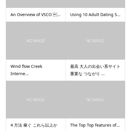
An Overview of VSCO ...
Using 10 Adult Dating S...
Wind flow Creek
最高 大人の出会い系サイト
Interne...
重要な つながり ...
4 方法 稼ぐ これら以上か
The Top Top features of...