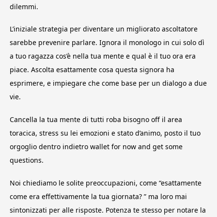
dilemmi.
L’iniziale strategia per diventare un migliorato ascoltatore
sarebbe prevenire parlare. Ignora il monologo in cui solo dì
a tuo ragazza cos’è nella tua mente e qual è il tuo ora era
piace. Ascolta esattamente cosa questa signora ha
esprimere, e impiegare che come base per un dialogo a due
vie.
Cancella la tua mente di tutti roba bisogno off il area
toracica, stress su lei emozioni e stato d’animo, posto il tuo
orgoglio dentro indietro wallet for now and get some
questions.
Noi chiediamo le solite preoccupazioni, come “esattamente
come era effettivamente la tua giornata? ” ma loro mai
sintonizzati per alle risposte. Potenza te stesso per notare la